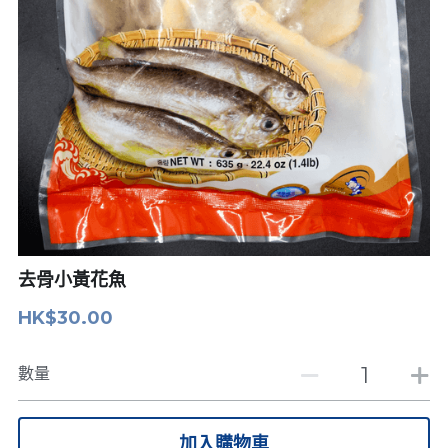
天婦羅及炸物
前菜小食
特色甜品
去骨小黃花魚
HK$30.00
數量
加入購物車